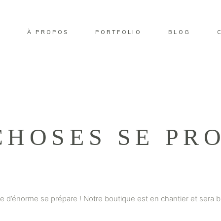
No pro
L
À PROPOS
PORTFOLIO
BLOG
No pro
HOSES SE PRO
 d’énorme se prépare ! Notre boutique est en chantier et sera bi