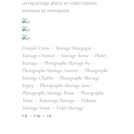
un reportage photo et vidéo naturel,
lumineux et intemporel.
Douyeb Vision
Mariage Bourgogne
Mariage Oriental
Mariage Yonne
Photo
Mariage
Photographe Mariage 89
Photographe Mariage Auxerre
Photographe
Mariage Chablis
Photographe Mariage
Joigny
Photographe Mariage Sens
Photographe Mariage Yonne
Photographe
Yonne
Reportage Mariage
Vidéaste
Mariage Yonne
Vidéo Mariage
FB
TW
IN