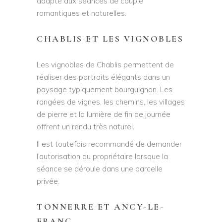
adapté aux séances de couple
romantiques et naturelles.
CHABLIS ET LES VIGNOBLES
Les vignobles de Chablis permettent de
réaliser des portraits élégants dans un
paysage typiquement bourguignon. Les
rangées de vignes, les chemins, les villages
de pierre et la lumière de fin de journée
offrent un rendu très naturel.
Il est toutefois recommandé de demander
l’autorisation du propriétaire lorsque la
séance se déroule dans une parcelle
privée.
TONNERRE ET ANCY-LE-
FRANC