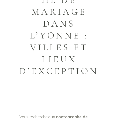
HE DE
MARIAGE
DANS
L’YONNE :
VILLES ET
LIEUX
D’EXCEPTION
Vous recherchez un
photographe de