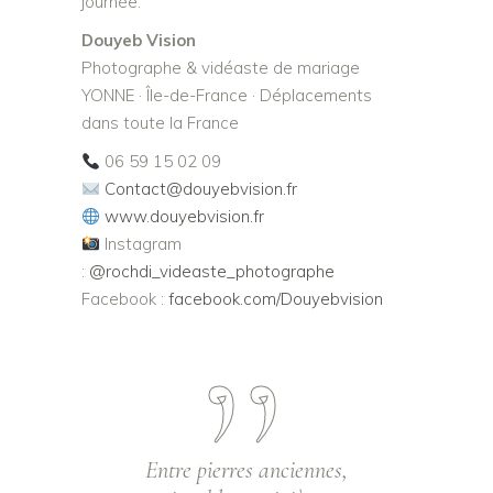
journée.
Douyeb Vision
Photographe & vidéaste de mariage
YONNE · Île-de-France · Déplacements
dans toute la France
06 59 15 02 09
Contact@douyebvision.fr
www.douyebvision.fr
Instagram
:
@rochdi_videaste_photographe
Facebook :
facebook.com/Douyebvision
Entre pierres anciennes,