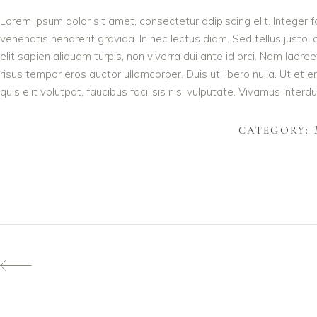
Lorem ipsum dolor sit amet, consectetur adipiscing elit. Integer 
venenatis hendrerit gravida. In nec lectus diam. Sed tellus justo,
elit sapien aliquam turpis, non viverra dui ante id orci. Nam lao
risus tempor eros auctor ullamcorper. Duis ut libero nulla. Ut et
quis elit volutpat, faucibus facilisis nisl vulputate. Vivamus interdu
CATEGORY: