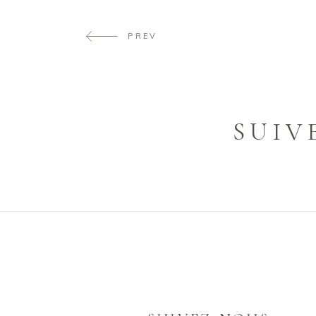
PREV
SUIV