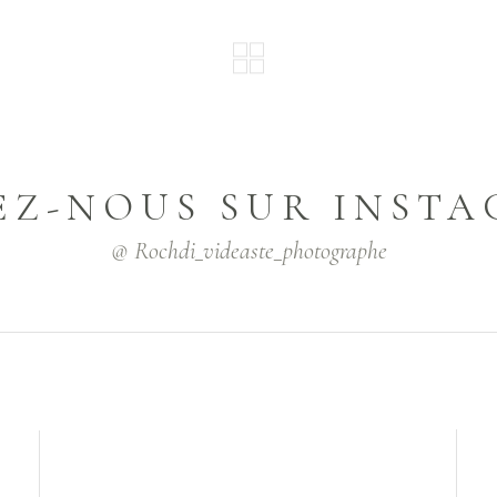
EZ-NOUS SUR INST
@ Rochdi_videaste_photographe