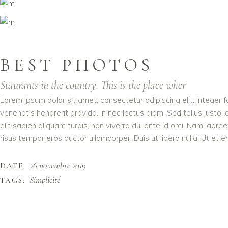
BEST PHOTOS
Staurants in the country. This is the place wher
Lorem ipsum dolor sit amet, consectetur adipiscing elit. Integer 
venenatis hendrerit gravida. In nec lectus diam. Sed tellus justo,
elit sapien aliquam turpis, non viverra dui ante id orci. Nam lao
risus tempor eros auctor ullamcorper. Duis ut libero nulla. Ut et 
26 novembre 2019
DATE:
Simplicité
TAGS: