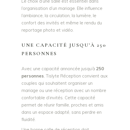
Le choix d’une salle est essentiel dans
l’organisation d’un mariage. Elle influence
l’ambiance, la circulation, la lumière, le
confort des invités et même le rendu du
reportage photo et vidéo.
UNE CAPACITÉ JUSQU’À 250
PERSONNES
Avec une capacité annoncée jusqu’à
250
personnes
, Tislyte Réception convient aux
couples qui souhaitent organiser un
mariage ou une réception avec un nombre
confortable d’invités. Cette capacité
permet de réunir famille, proches et amis
dans un espace adapté, sans perdre en
fluidité.
Une bonne salle de réception doit