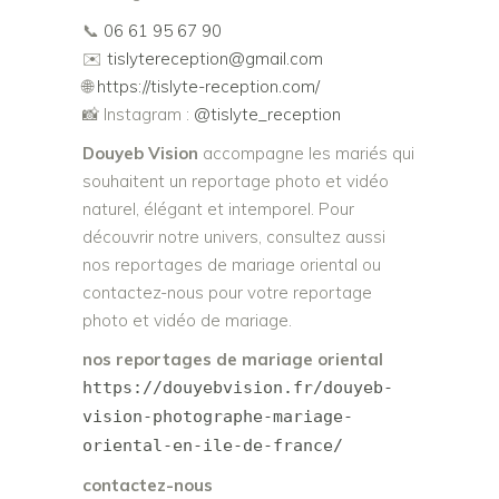
📞
06 61 95 67 90
✉️
tislytereception@gmail.com
🌐
https://tislyte-reception.com/
📸 Instagram :
@tislyte_reception
Douyeb Vision
accompagne les mariés qui
souhaitent un reportage photo et vidéo
naturel, élégant et intemporel. Pour
découvrir notre univers, consultez aussi
nos reportages de mariage oriental ou
contactez-nous pour votre reportage
photo et vidéo de mariage.
nos reportages de mariage oriental
https://douyebvision.fr/douyeb-
vision-photographe-mariage-
oriental-en-ile-de-france/
contactez-nous