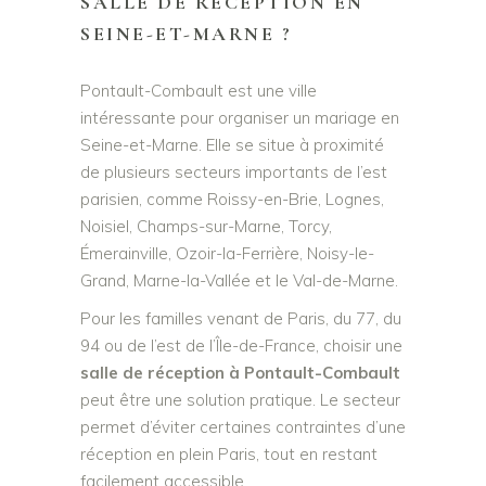
SALLE DE RÉCEPTION EN
SEINE-ET-MARNE ?
Pontault-Combault est une ville
intéressante pour organiser un mariage en
Seine-et-Marne. Elle se situe à proximité
de plusieurs secteurs importants de l’est
parisien, comme Roissy-en-Brie, Lognes,
Noisiel, Champs-sur-Marne, Torcy,
Émerainville, Ozoir-la-Ferrière, Noisy-le-
Grand, Marne-la-Vallée et le Val-de-Marne.
Pour les familles venant de Paris, du 77, du
94 ou de l’est de l’Île-de-France, choisir une
salle de réception à Pontault-Combault
peut être une solution pratique. Le secteur
permet d’éviter certaines contraintes d’une
réception en plein Paris, tout en restant
facilement accessible.