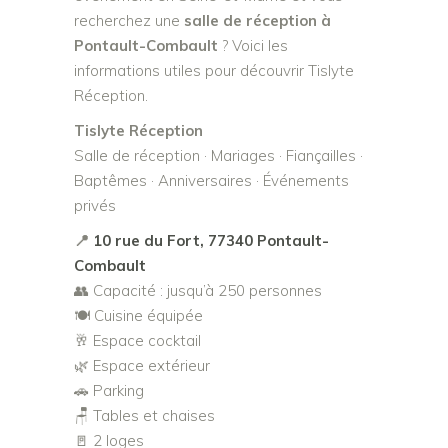
recherchez une
salle de réception à
Pontault-Combault
? Voici les
informations utiles pour découvrir Tislyte
Réception.
Tislyte Réception
Salle de réception · Mariages · Fiançailles ·
Baptêmes · Anniversaires · Événements
privés
📍
10 rue du Fort, 77340 Pontault-
Combault
👥 Capacité : jusqu’à 250 personnes
🍽️ Cuisine équipée
🥂 Espace cocktail
🌿 Espace extérieur
🚗 Parking
🪑 Tables et chaises
🚪 2 loges