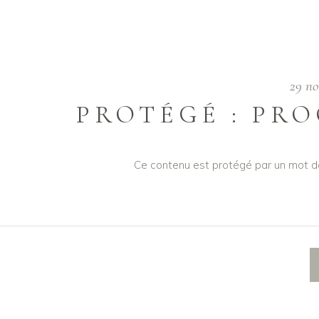
29 n
PROTÉGÉ : PR
Ce contenu est protégé par un mot de 