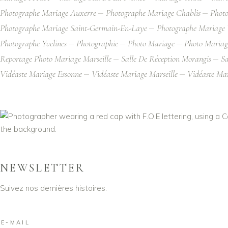
Photographe Mariage Auxerre
Photographe Mariage Chablis
Photo
Photographe Mariage Saint-Germain-En-Laye
Photographe Mariage V
Photographe Yvelines
Photographie
Photo Mariage
Photo Mariage
Reportage Photo Mariage Marseille
Salle De Réception Morangis
Sa
Vidéaste Mariage Essonne
Vidéaste Mariage Marseille
Vidéaste Ma
NEWSLETTER
Suivez nos dernières histoires.