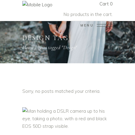
Cart
0
No products in the cart.
MENU
DESIGN TAG
Home
/
Posts tagged "Design"
Sorry, no posts matched your criteria.