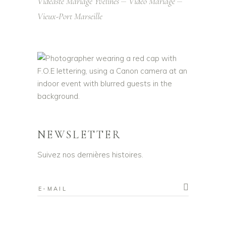
Vidéaste Mariage Yvelines
Vidéo Mariage
Vieux-Port Marseille
NEWSLETTER
Suivez nos dernières histoires.